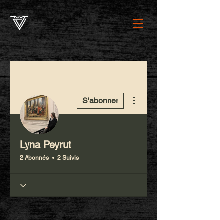
Plus d'actions
S'abonner
Lyna Peyrut
2 Abonnés
2 Suivis