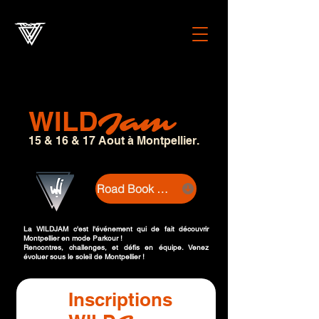
WILD
Jam
15 & 16 & 17 Aout à Montpellier.
Road Book 2025
La WILDJAM c'est l'événement qui de fait découvrir
Montpellier en mode Parkour !
Rencontres, challenges, et défis en équipe. Venez
évoluer sous le soleil de Montpellier !
Inscriptions