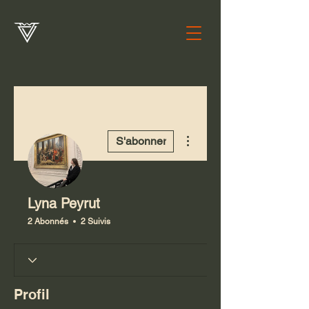
Plus d'actions
S'abonner
Lyna Peyrut
2 Abonnés
2 Suivis
Profil