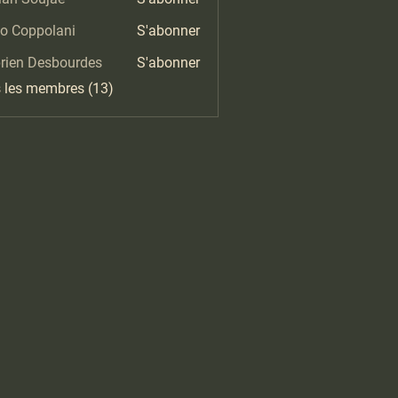
o Coppolani
S'abonner
rien Desbourdes
S'abonner
 Desbourdes
s les membres (13)