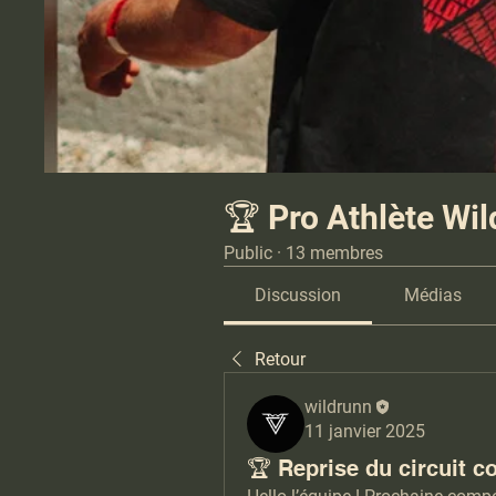
🏆 Pro Athlète Wi
Public
·
13 membres
Discussion
Médias
Retour
wildrunn
11 janvier 2025
🏆 Reprise du circuit co