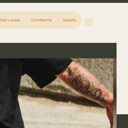
Services
Contacts
Spots