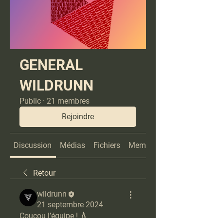
GENERAL
WILDRUNN
Public
·
21 membres
Rejoindre
Discussion
Médias
Fichiers
Membres
Retour
wildrunn
21 septembre 2024
Coucou l’équipe ! 💧