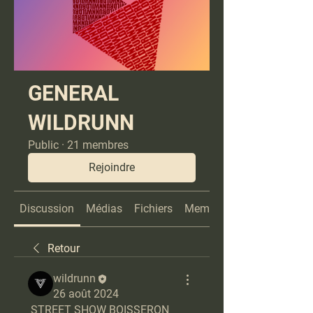
GENERAL
WILDRUNN
Public
·
21 membres
Rejoindre
Discussion
Médias
Fichiers
Membres
Retour
wildrunn
26 août 2024
 STREET SHOW BOISSERON 