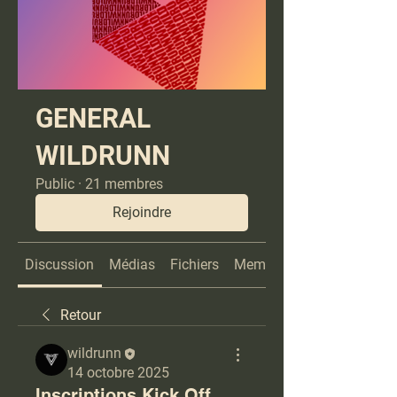
GENERAL
WILDRUNN
Public
·
21 membres
Rejoindre
Discussion
Médias
Fichiers
Membres
Retour
wildrunn
14 octobre 2025
Inscriptions Kick Off