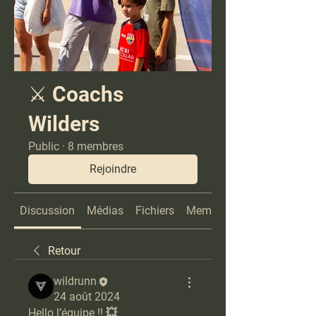
⚔️ Coachs
Wilders
Public
·
8 membres
Rejoindre
Discussion
Médias
Fichiers
Membres
Retour
wildrunn
24 août 2024
Hello l’équipe !! 💥