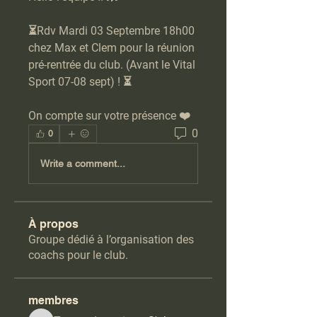
⏳Rdv Mardi 03 Septembre 18h00 
chez Max et Clem pour la réunion 
pré-rentrée du club. (Avant le Vital 
Sport 07-08 sept) ! ⏳
On compte sur votre présence ❤️
0
0
Write a comment...
À propos
Groupe dédié à l’organisation des
coachs pour le club.
membres