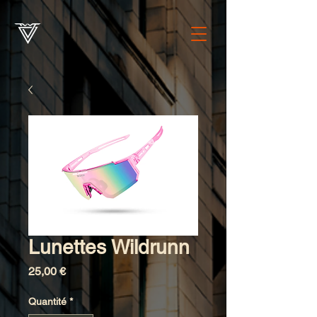
Lunettes Wildrunn
Prix
25,00 €
Quantité
*